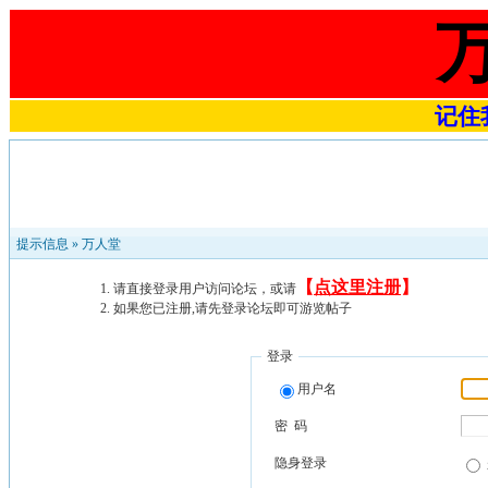
记住我
提示信息 »
万人堂
【
点这里注册
】
请直接登录用户访问论坛，或请
如果您已注册,请先登录论坛即可游览帖子
登录
用户名
密 码
隐身登录