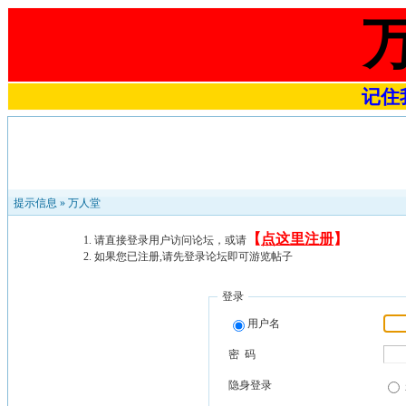
记住我
提示信息 »
万人堂
【
点这里注册
】
请直接登录用户访问论坛，或请
如果您已注册,请先登录论坛即可游览帖子
登录
用户名
密 码
隐身登录