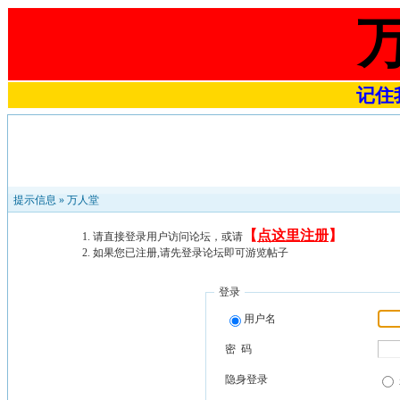
记住我
提示信息 »
万人堂
【
点这里注册
】
请直接登录用户访问论坛，或请
如果您已注册,请先登录论坛即可游览帖子
登录
用户名
密 码
隐身登录