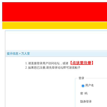
提示信息 »
万人堂
【
点这里注册
】
请直接登录用户访问论坛，或请
如果您已注册,请先登录论坛即可游览帖子
登录
用户名
密 码
隐身登录