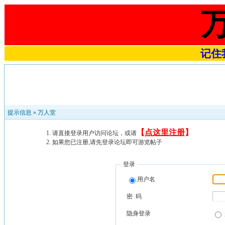
记住我
提示信息 »
万人堂
【
点这里注册
】
请直接登录用户访问论坛，或请
如果您已注册,请先登录论坛即可游览帖子
登录
用户名
密 码
隐身登录