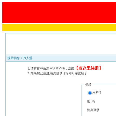
提示信息 »
万人堂
【
点这里注册
】
请直接登录用户访问论坛，或请
如果您已注册,请先登录论坛即可游览帖子
登录
用户名
密 码
隐身登录