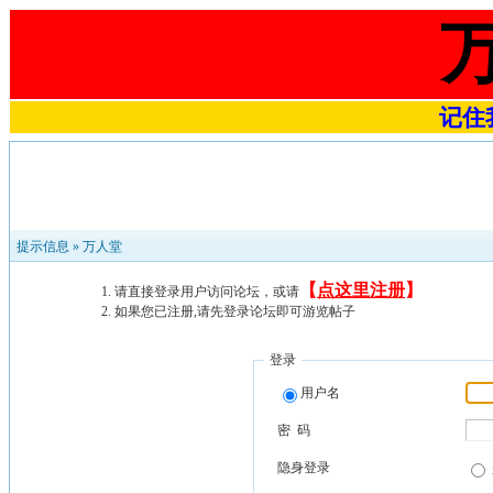
记住我
提示信息 »
万人堂
【
点这里注册
】
请直接登录用户访问论坛，或请
如果您已注册,请先登录论坛即可游览帖子
登录
用户名
密 码
隐身登录