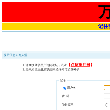
记住我
提示信息 »
万人堂
【
点这里注册
】
请直接登录用户访问论坛，或请
如果您已注册,请先登录论坛即可游览帖子
登录
用户名
密 码
隐身登录