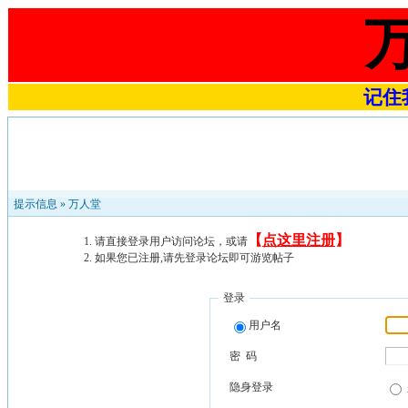
记住我
提示信息 »
万人堂
【
点这里注册
】
请直接登录用户访问论坛，或请
如果您已注册,请先登录论坛即可游览帖子
登录
用户名
密 码
隐身登录