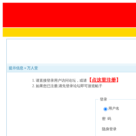
提示信息 »
万人堂
【
点这里注册
】
请直接登录用户访问论坛，或请
如果您已注册,请先登录论坛即可游览帖子
登录
用户名
密 码
隐身登录