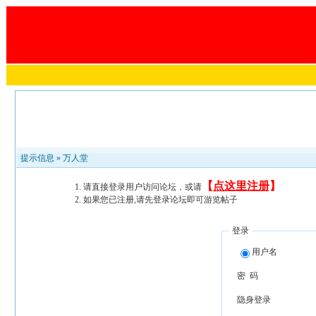
提示信息 »
万人堂
【
点这里注册
】
请直接登录用户访问论坛，或请
如果您已注册,请先登录论坛即可游览帖子
登录
用户名
密 码
隐身登录