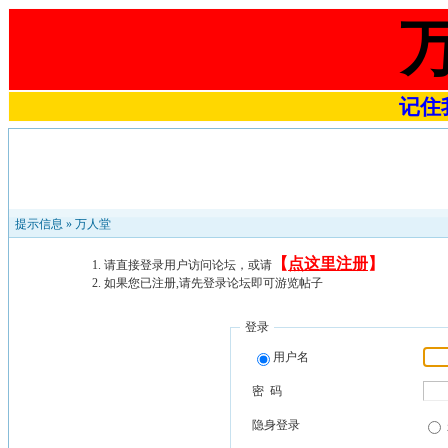
记住我
提示信息 »
万人堂
【
点这里注册
】
请直接登录用户访问论坛，或请
如果您已注册,请先登录论坛即可游览帖子
登录
用户名
密 码
隐身登录