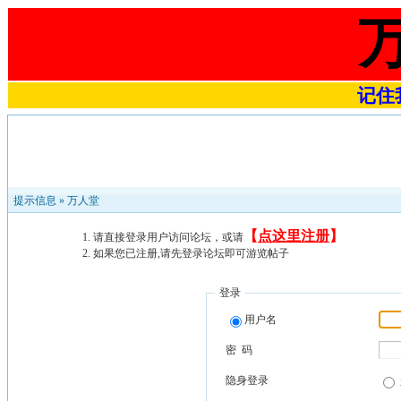
记住我
提示信息 »
万人堂
【
点这里注册
】
请直接登录用户访问论坛，或请
如果您已注册,请先登录论坛即可游览帖子
登录
用户名
密 码
隐身登录