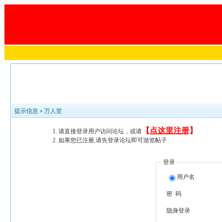
提示信息 »
万人堂
【
点这里注册
】
请直接登录用户访问论坛，或请
如果您已注册,请先登录论坛即可游览帖子
登录
用户名
密 码
隐身登录