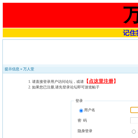
记住我
提示信息 »
万人堂
【
点这里注册
】
请直接登录用户访问论坛，或请
如果您已注册,请先登录论坛即可游览帖子
登录
用户名
密 码
隐身登录