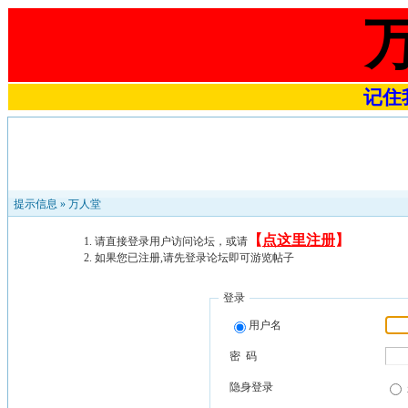
记住我
提示信息 »
万人堂
【
点这里注册
】
请直接登录用户访问论坛，或请
如果您已注册,请先登录论坛即可游览帖子
登录
用户名
密 码
隐身登录