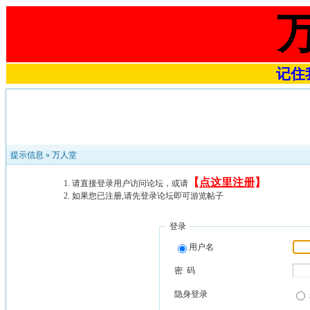
记住我
提示信息 »
万人堂
【
点这里注册
】
请直接登录用户访问论坛，或请
如果您已注册,请先登录论坛即可游览帖子
登录
用户名
密 码
隐身登录