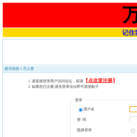
记住我
提示信息 »
万人堂
【
点这里注册
】
请直接登录用户访问论坛，或请
如果您已注册,请先登录论坛即可游览帖子
登录
用户名
密 码
隐身登录