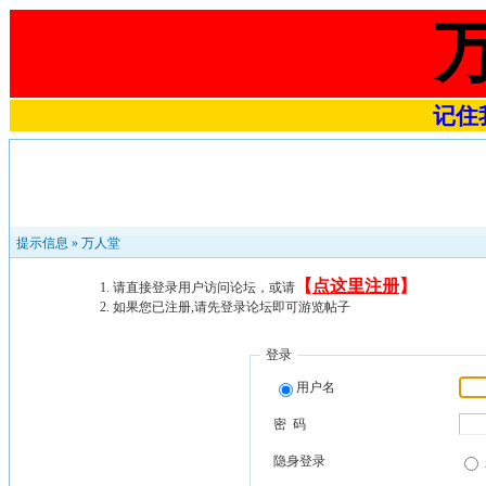
记住我
提示信息 »
万人堂
【
点这里注册
】
请直接登录用户访问论坛，或请
如果您已注册,请先登录论坛即可游览帖子
登录
用户名
密 码
隐身登录