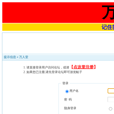
记住我
提示信息 »
万人堂
【
点这里注册
】
请直接登录用户访问论坛，或请
如果您已注册,请先登录论坛即可游览帖子
登录
用户名
密 码
隐身登录