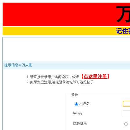
记住我
提示信息 »
万人堂
【
点这里注册
】
请直接登录用户访问论坛，或请
如果您已注册,请先登录论坛即可游览帖子
登录
用户名
密 码
隐身登录