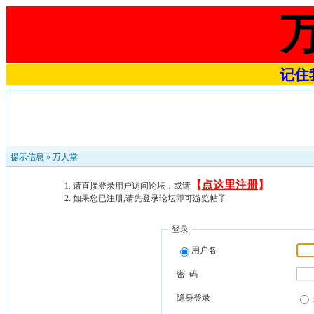
记住我
提示信息 »
万人堂
【
点这里注册
】
请直接登录用户访问论坛，或请
如果您已注册,请先登录论坛即可游览帖子
登录
用户名
密 码
隐身登录