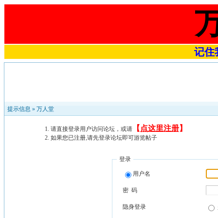
记住我
提示信息 »
万人堂
【
点这里注册
】
请直接登录用户访问论坛，或请
如果您已注册,请先登录论坛即可游览帖子
登录
用户名
密 码
隐身登录