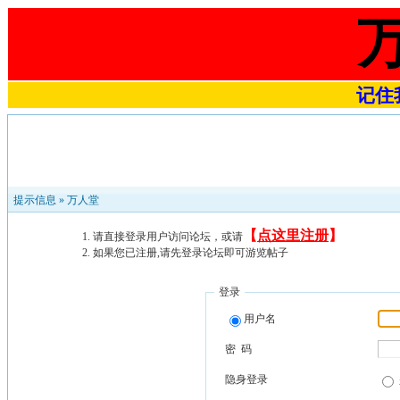
记住我
提示信息 »
万人堂
【
点这里注册
】
请直接登录用户访问论坛，或请
如果您已注册,请先登录论坛即可游览帖子
登录
用户名
密 码
隐身登录