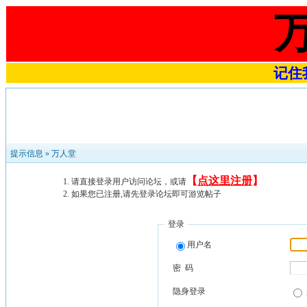
记住我
提示信息 »
万人堂
【
点这里注册
】
请直接登录用户访问论坛，或请
如果您已注册,请先登录论坛即可游览帖子
登录
用户名
密 码
隐身登录