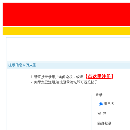
提示信息 »
万人堂
【
点这里注册
】
请直接登录用户访问论坛，或请
如果您已注册,请先登录论坛即可游览帖子
登录
用户名
密 码
隐身登录