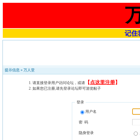
记住我
提示信息 »
万人堂
【
点这里注册
】
请直接登录用户访问论坛，或请
如果您已注册,请先登录论坛即可游览帖子
登录
用户名
密 码
隐身登录