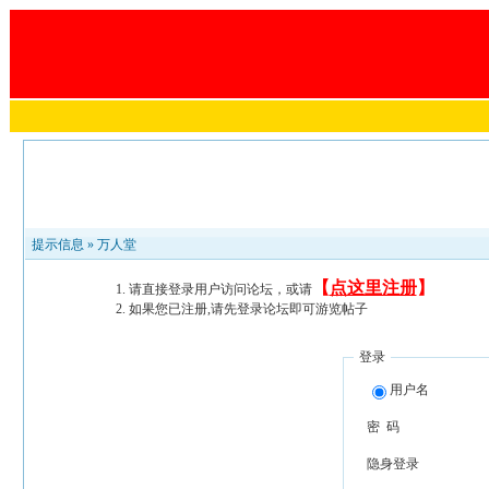
提示信息 »
万人堂
【
点这里注册
】
请直接登录用户访问论坛，或请
如果您已注册,请先登录论坛即可游览帖子
登录
用户名
密 码
隐身登录