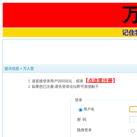
记住我
提示信息 »
万人堂
【
点这里注册
】
请直接登录用户访问论坛，或请
如果您已注册,请先登录论坛即可游览帖子
登录
用户名
密 码
隐身登录