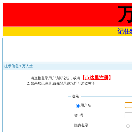
记住我
提示信息 »
万人堂
【
点这里注册
】
请直接登录用户访问论坛，或请
如果您已注册,请先登录论坛即可游览帖子
登录
用户名
密 码
隐身登录