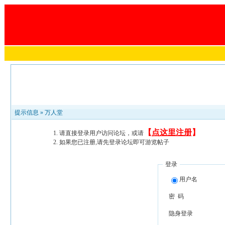
提示信息 »
万人堂
【
点这里注册
】
请直接登录用户访问论坛，或请
如果您已注册,请先登录论坛即可游览帖子
登录
用户名
密 码
隐身登录