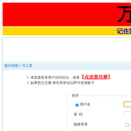
记住我
提示信息 »
万人堂
【
点这里注册
】
请直接登录用户访问论坛，或请
如果您已注册,请先登录论坛即可游览帖子
登录
用户名
密 码
隐身登录