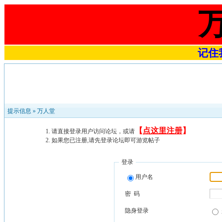
记住我
提示信息 »
万人堂
【
点这里注册
】
请直接登录用户访问论坛，或请
如果您已注册,请先登录论坛即可游览帖子
登录
用户名
密 码
隐身登录