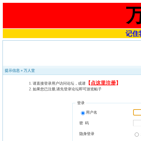
记住我
提示信息 »
万人堂
【
点这里注册
】
请直接登录用户访问论坛，或请
如果您已注册,请先登录论坛即可游览帖子
登录
用户名
密 码
隐身登录