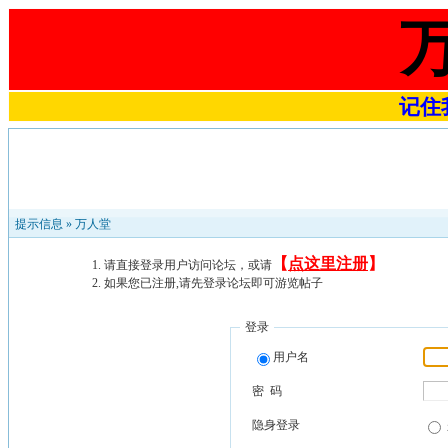
记住我
提示信息 »
万人堂
【
点这里注册
】
请直接登录用户访问论坛，或请
如果您已注册,请先登录论坛即可游览帖子
登录
用户名
密 码
隐身登录