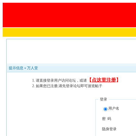
提示信息 »
万人堂
【
点这里注册
】
请直接登录用户访问论坛，或请
如果您已注册,请先登录论坛即可游览帖子
登录
用户名
密 码
隐身登录