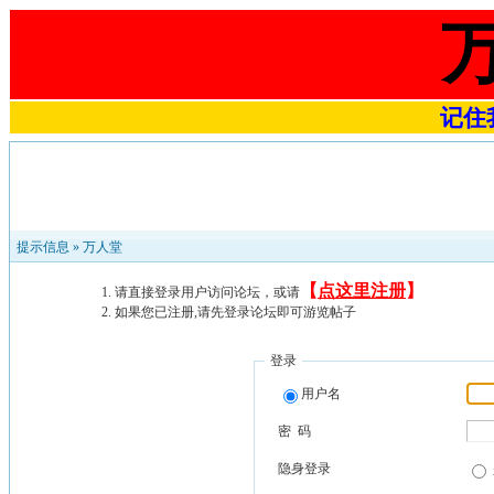
记住我
提示信息 »
万人堂
【
点这里注册
】
请直接登录用户访问论坛，或请
如果您已注册,请先登录论坛即可游览帖子
登录
用户名
密 码
隐身登录